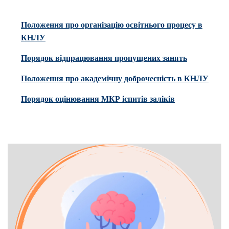
Положення про організацію освітнього процесу в
КНЛУ
Порядок відпрацювання пропущених занять
Положення про академічну доброчесність в КНЛУ
Порядок оцінювання МКР іспитів заліків